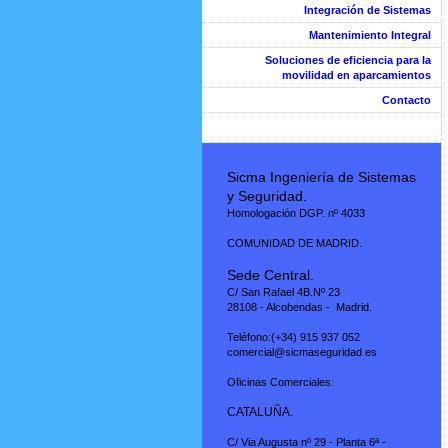
Integración de Sistemas
Mantenimiento Integral
Soluciones de eficiencia para la
movilidad en aparcamientos
Contacto
Sicma Ingeniería de Sistemas
y Seguridad.
Homologación DGP. nº 4033
COMUNIDAD DE MADRID.
Sede Central.
C/ San Rafael 4B.Nº 23
28108 - Alcobendas - Madrid.
Teléfono:(+34) 915 937 052
comercial@sicmaseguridad.es
Oficinas Comerciales:
CATALUÑA.
C/ Via Augusta nº 29 - Planta 6ª -