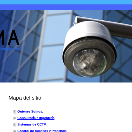
Mapa del sitio
Quienes Somos.
Consultoría e Ingeniería
Sistemas de CCTV.
Control de Accesos y Presencia