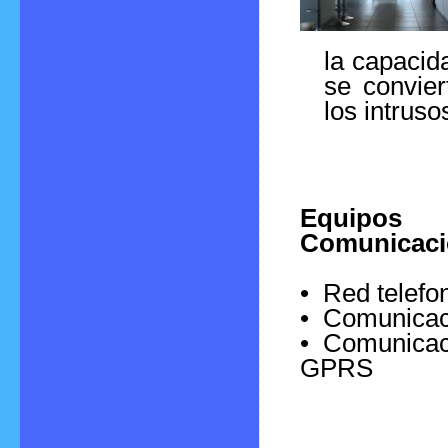
la capacida
se convier
los intruso
Equi
Comunicaci
• Red telefo
• Comunicac
• Comunicac
GPRS