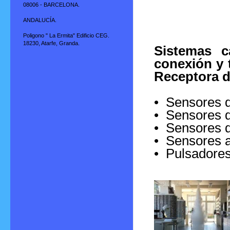
08006 - BARCELONA.
ANDALUCÍA.
Poligono " La Ermita" Edificio CEG.
18230, Atarfe, Granda.
Sistemas c
conexión y 
Receptora d
• Sensores d
• Sensores d
• Sensores d
• Sensores 
• Pulsadores