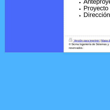
Anteproyec
Proyecto 
Dirección
Versión para imprimir
|
Mapa de
© Sicma Ingeniería de Sistemas y
reservados.